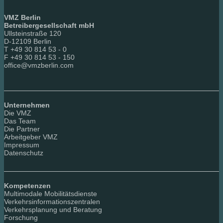
VMZ Berlin
Betreibergesellschaft mbH
Ullsteinstraße 120
D-12109 Berlin
T +49 30 814 53 - 0
F +49 30 814 53 - 150
office@vmzberlin.com
Unternehmen
Die VMZ
Das Team
Die Partner
Arbeitgeber VMZ
Impressum
Datenschutz
Kompetenzen
Multimodale Mobilitätsdienste
Verkehrsinformationszentralen
Verkehrsplanung und Beratung
Forschung