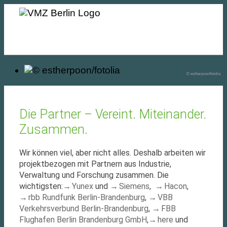
MENU
© estherpoon/fotolia
Die Partner – Vereint. Miteinander.
Zusammen.
Wir können viel, aber nicht alles. Deshalb arbeiten wir
projektbezogen mit Partnern aus Industrie,
Verwaltung und Forschung zusammen. Die
wichtigsten:
Yunex
und
Siemens
,
Hacon
,
rbb Rundfunk Berlin-Brandenburg
,
VBB
Verkehrsverbund Berlin-Brandenburg
,
FBB
Flughafen Berlin Brandenburg GmbH
,
here
und