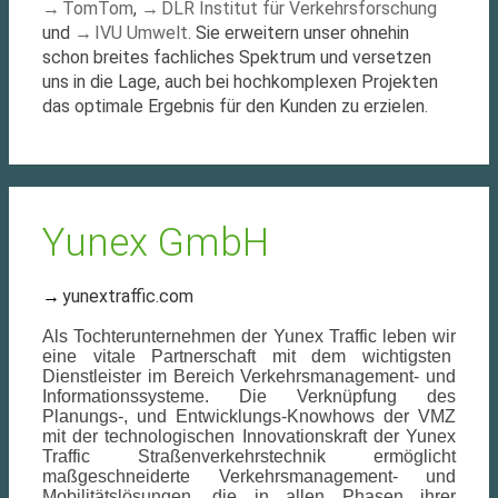
TomTom
,
DLR Institut für Verkehrsforschung
und
IVU Umwelt
. Sie erweitern unser ohnehin
schon breites fachliches Spektrum und versetzen
uns in die Lage, auch bei hochkomplexen Projekten
das optimale Ergebnis für den Kunden zu erzielen.
Yunex GmbH
yunextraffic.com
Als Tochterunternehmen der Yunex Traffic leben wir
eine vitale Partnerschaft mit dem wichtigsten
Dienstleister im Bereich Verkehrsmanagement- und
Informationssysteme. Die Verknüpfung des
Planungs-, und Entwicklungs-Knowhows der VMZ
mit der technologischen Innovationskraft der Yunex
Traffic Straßenverkehrstechnik ermöglicht
maßgeschneiderte Verkehrsmanagement- und
Mobilitätslösungen, die in allen Phasen ihrer