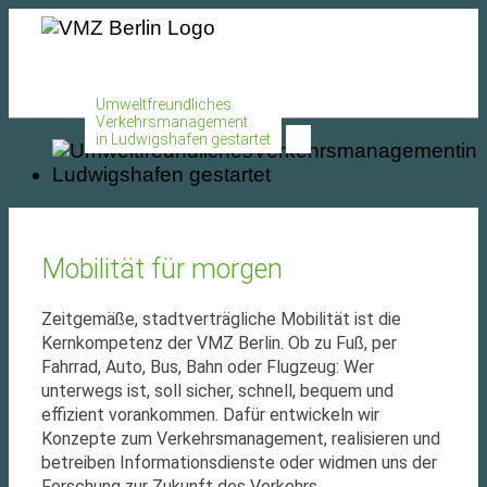
MENU
Umweltfreundliches
Verkehrsmanagement
in Ludwigshafen gestartet
Mobilität für morgen
Zeitgemäße, stadtverträgliche Mobilität ist die
Kernkompetenz der VMZ Berlin. Ob zu Fuß, per
Fahrrad, Auto, Bus, Bahn oder Flugzeug: Wer
unterwegs ist, soll sicher, schnell, bequem und
effizient vorankommen. Dafür entwickeln wir
Konzepte zum Verkehrsmanagement, realisieren und
betreiben Informationsdienste oder widmen uns der
Forschung zur Zukunft des Verkehrs.