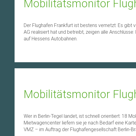
Mobilitätsmonitor Flu
Der Flughafen Frankfurt ist bestens vernetzt: Es gibt
AG realisiert hat und betreibt, zeigen alle Anschlüss
auf Hessens Autobahnen.
Mobilitätsmonitor Flu
Wer in Berlin-Tegel landet, ist schnell orientiert: 1
Mietwagencenter liefern sie je nach Bedarf eine Kar
VMZ – im Auftrag der Flughafengesellschaft Berlin-B