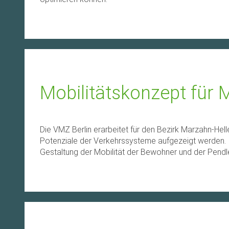
Mobilitätskonzept für 
Die VMZ Berlin erarbeitet für den Bezirk Marzahn-Hell
Potenziale der Verkehrssysteme aufgezeigt werden. Im
Gestaltung der Mobilität der Bewohner und der Pendle