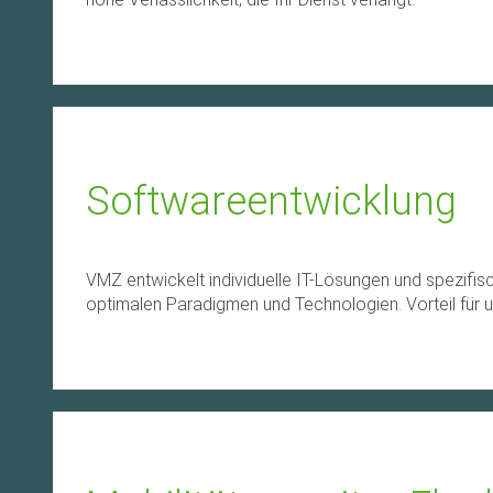
Softwareentwicklung
VMZ entwickelt individuelle IT-Lösungen und spezifisc
optimalen Paradigmen und Technologien. Vorteil für