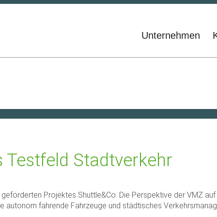
Unternehmen
s Testfeld Stadtverkehr
geförderten Projektes Shuttle&Co. Die Perspektive der VMZ auf 
 wie autonom fahrende Fahrzeuge und städtisches Verkehrsmanage