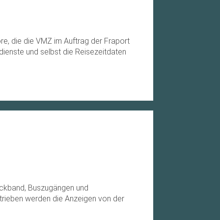
ore, die die VMZ im Auftrag der Fraport
gdienste und selbst die Reisezeitdaten
epäckband, Buszugängen und
etrieben werden die Anzeigen von der