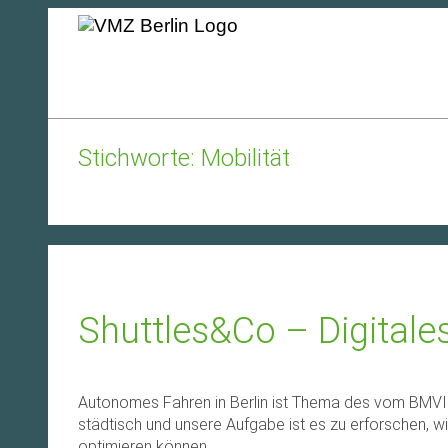
Stichworte: Mobilität
Shuttles&Co – Digitale
Autonomes Fahren in Berlin ist Thema des vom BMVI 
städtisch und unsere Aufgabe ist es zu erforschen,
optimieren können.