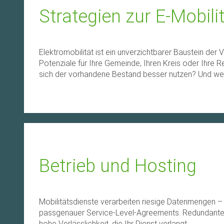
Strategien zur E-Mobili
Elektromobilität ist ein unverzichtbarer Baustein de
Potenziale für Ihre Gemeinde, Ihren Kreis oder Ihre 
sich der vorhandene Bestand besser nutzen? Und we
Betrieb und Hosting
Mobilitätsdienste verarbeiten riesige Datenmengen –
passgenauer Service-Level-Agreements. Redundante H
hohe Verlässlichkeit, die Ihr Dienst verlangt.