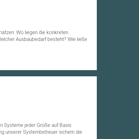
chätzen: Wo liegen die konkreten
 Welcher Ausbaubedarf besteht? Wie ließe
en Systeme jeder Größe auf Basis
g unserer Systembetreuer sichern die